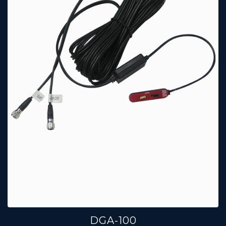
DGA-100