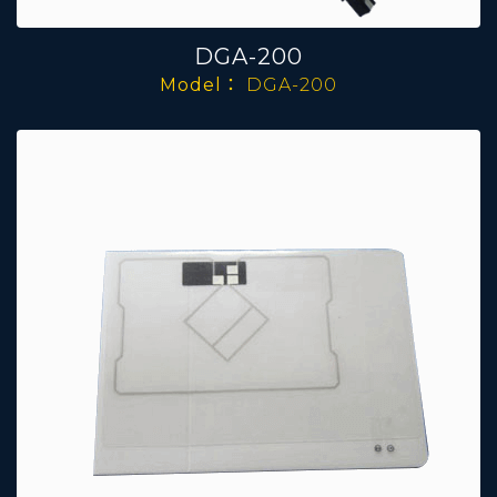
DGA-200
Model：
DGA-200