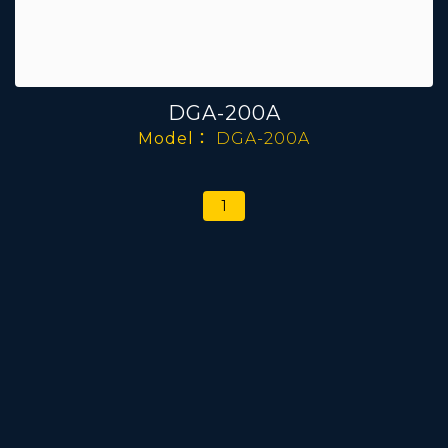
DGA-200A
Model：
DGA-200A
1