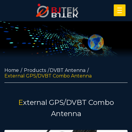
Home
Products
DVBT Antenna
External GPS/DVBT Combo Antenna
External GPS/DVBT Combo
Antenna