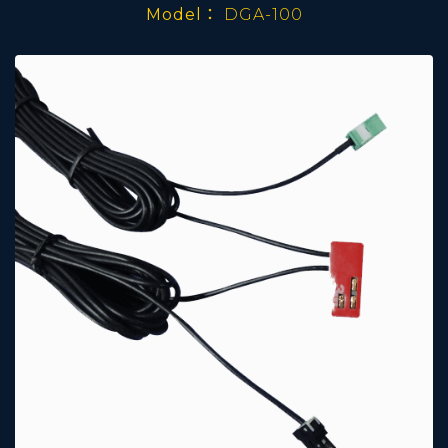
Model：
DGA-100