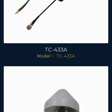
TC-433A
Model：
TC-433A