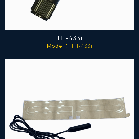
TH-433i
Model：
TH-433i