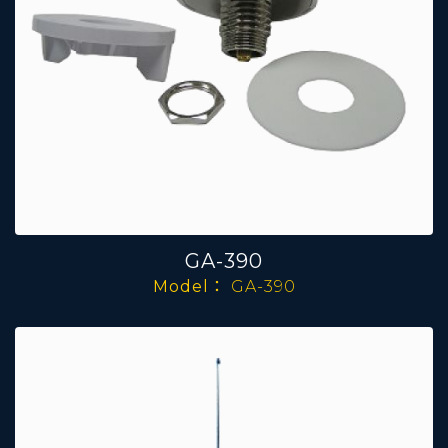
GA-390
Model：
GA-390