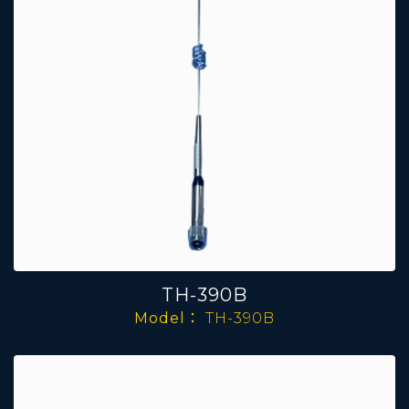
TH-390B
Model：
TH-390B