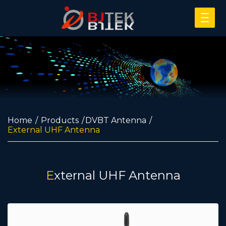
Home
Products
DVBT Antenna
External UHF Antenna
External UHF Antenna