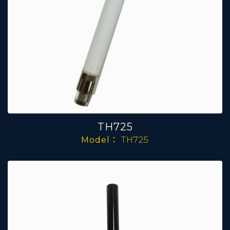
TH725
Model：
TH725