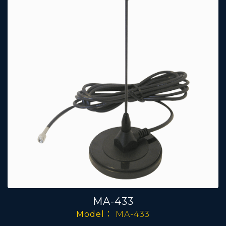
MA-433
Model：
MA-433